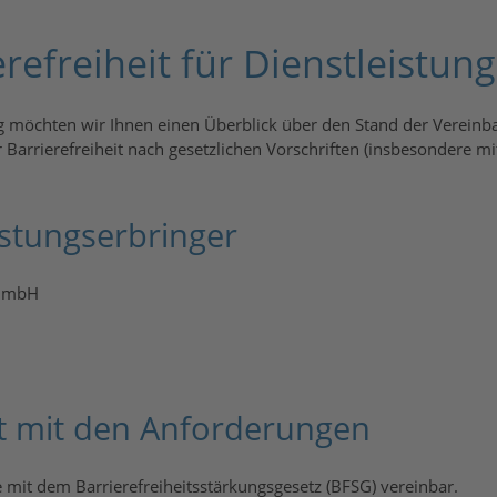
erefreiheit für Dienstleistun
g möchten wir Ihnen einen Überblick über den Stand der Vereinb
 Barrierefreiheit nach gesetzlichen Vorschriften (insbesondere mi
stungserbringer
 GmbH
it mit den Anforderungen
e mit dem Barrierefreiheitsstärkungsgesetz (BFSG) vereinbar.