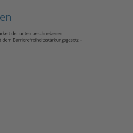
gen
arkeit der unten beschriebenen
t dem Barrierefreiheitsstärkungsgesetz –