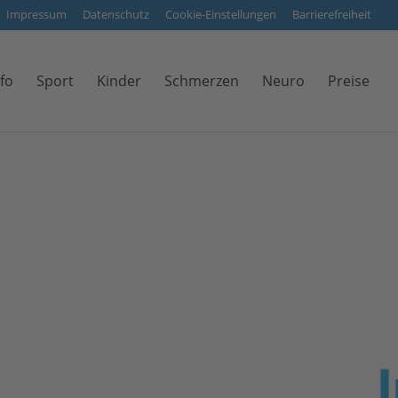
Impressum
Datenschutz
Cookie-Einstellungen
Barrierefreiheit
fo
Sport
Kinder
Schmerzen
Neuro
Preise