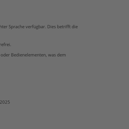
hter Sprache verfügbar. Dies betrifft die
efrei.
rn oder Bedienelementen, was dem
5.2025