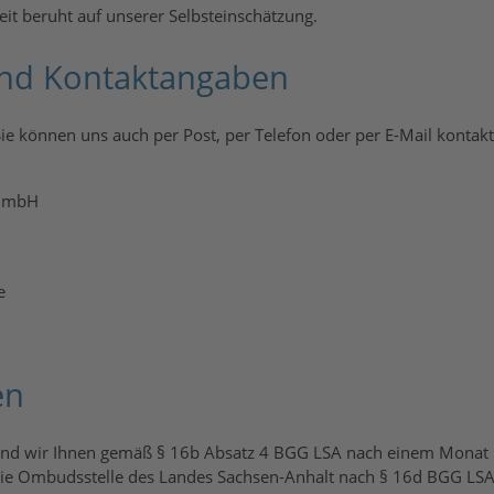
eit beruht auf unserer Selbsteinschätzung.
und Kontaktangaben
Sie können uns auch per Post, per Telefon oder per E-Mail kontakt
 GmbH
e
en
nd wir Ihnen gemäß § 16b Absatz 4 BGG LSA nach einem Monat ke
die Ombudsstelle des Landes Sachsen-Anhalt nach § 16d BGG LSA