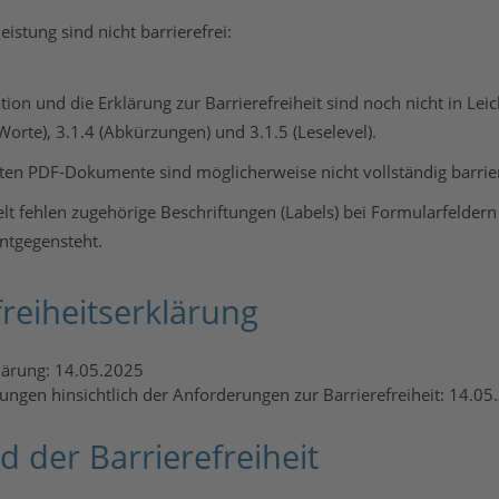
istung sind nicht barrierefrei:
tion und die Erklärung zur Barrierefreiheit sind noch nicht in Leic
orte), 3.1.4 (Abkürzungen) und 3.1.5 (Leselevel).
ten PDF-Dokumente sind möglicherweise nicht vollständig barrier
lt fehlen zugehörige Beschriftungen (Labels) bei Formularfelde
entgegensteht.
freiheitserklärung
klärung: 14.05.2025
tungen hinsichtlich der Anforderungen zur Barrierefreiheit: 14.0
 der Barrierefreiheit